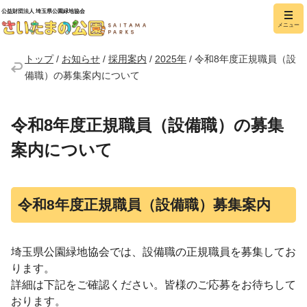
公益財団法人 埼玉県公園緑地協会
メニュー
さいたまの公園
トップ
/
お知らせ
/
採用案内
/
2025年
/
令和8年度正規職員（設
備職）の募集案内について
令和8年度正規職員（設備職）の募集
案内について
令和8年度正規職員（設備職）募集案内
埼玉県公園緑地協会では、設備職の正規職員を募集してお
ります。
詳細は下記をご確認ください。皆様のご応募をお待ちして
おります。