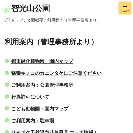
智光山公園
メニュー
トップ
/
公園概要
/
利用案内（管理事務所より）
利用案内（管理事務所より）
都市緑化植物園 園内マップ
猛毒キノコのカエンタケにご注意ください
ご利用案内：公園管理事務所
行為許可について
こども動物園：園内マップ
ご利用案内：駐車場
サイボク天然温泉花鳥風月 コラボ情報！