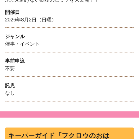
開催日
2026年8月2日（日曜）
ジャンル
催事・イベント
事前申込
不要
託児
なし
キーパーガイド「フクロウのおは