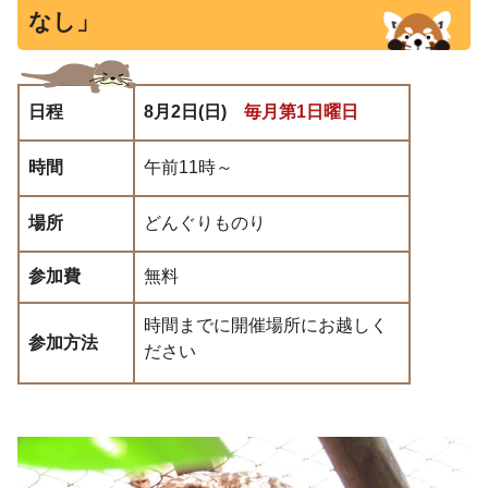
なし」
日程
8月2日(日)
毎月第1日曜日
時間
午前11時～
場所
どんぐりものり
参加費
無料
時間までに開催場所にお越しく
参加方法
ださい