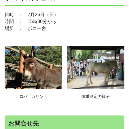
日時 ： 7月26日（日）
時間 ： 15時30分から
場所 ： ポニー舎
ロバ「カリン」
体重測定の様子
お問合せ先