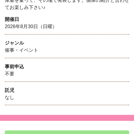
体重を量って、その場で発表します。個体の紹介と合わせ
てお楽しみ下さい♪
開催日
2026年8月30日（日曜）
ジャンル
催事・イベント
事前申込
不要
託児
なし