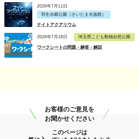
2026年7月11日
羽生水郷公園（さいたま水族館）
ナイトアクアリウム
2026年7月18日
埼玉県こども動物自然公園
ワークシートの問題・解答・解説
お客様のご意見を
お聞かせください
このページは