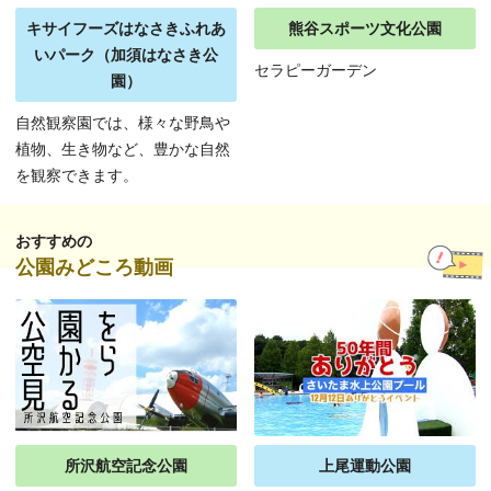
キサイフーズはなさきふれあ
熊谷スポーツ文化公園
いパーク（加須はなさき公
セラピーガーデン
園）
自然観察園では、様々な野鳥や
植物、生き物など、豊かな自然
を観察できます。
おすすめの
公園みどころ動画
所沢航空記念公園
上尾運動公園