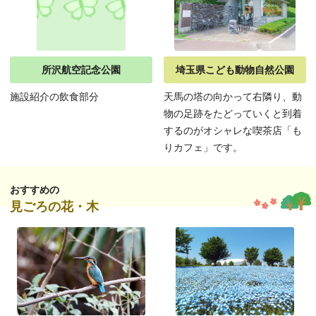
所沢航空記念公園
埼玉県こども動物自然公園
施設紹介の飲食部分
天馬の塔の向かって右隣り、動
物の足跡をたどっていくと到着
するのがオシャレな喫茶店「も
りカフェ」です。
おすすめの
見ごろの花・木