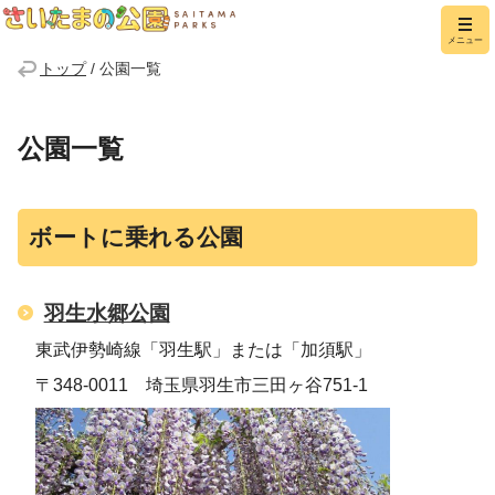
さいたまの公園
メニュー
トップ
/
公園一覧
公園一覧
ボートに乗れる公園
羽生水郷公園
東武伊勢崎線「羽生駅」または「加須駅」
〒348-0011 埼玉県羽生市三田ヶ谷751-1