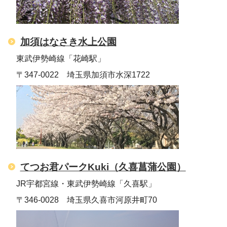
加須はなさき水上公園
東武伊勢崎線「花崎駅」
〒347-0022 埼玉県加須市水深1722
てつお君パークKuki（久喜菖蒲公園）
JR宇都宮線・東武伊勢崎線「久喜駅」
〒346-0028 埼玉県久喜市河原井町70