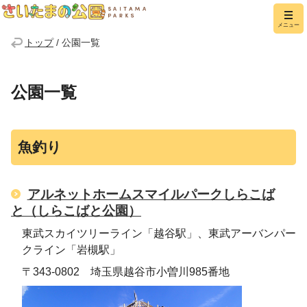
さいたまの公園
メニュー
トップ
/
公園一覧
公園一覧
魚釣り
アルネットホームスマイルパークしらこば
と（しらこばと公園）
東武スカイツリーライン「越谷駅」、東武アーバンパー
クライン「岩槻駅」
〒343-0802 埼玉県越谷市小曽川985番地