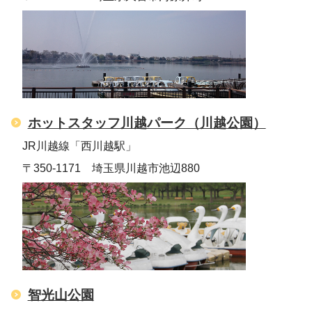
ホットスタッフ川越パーク（川越公園）
JR川越線「西川越駅」
〒350-1171 埼玉県川越市池辺880
智光山公園