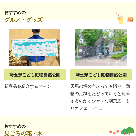
おすすめの
グルメ・グッズ
埼玉県こども動物自然公園
埼玉県こども動物自然公園
新商品を紹介するページ
天馬の塔の向かって右隣り、動
物の足跡をたどっていくと到着
するのがオシャレな喫茶店「も
りカフェ」です。
おすすめの
見ごろの花・木