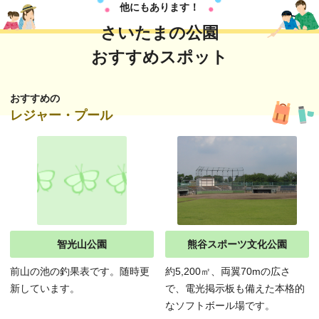
他にもあります！
さいたまの公園
おすすめスポット
おすすめの
レジャー・プール
智光山公園
熊谷スポーツ文化公園
前山の池の釣果表です。随時更
約5,200㎡、両翼70mの広さ
新しています。
で、電光掲示板も備えた本格的
なソフトボール場です。