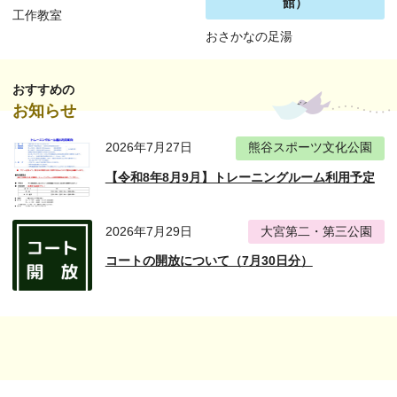
館）
工作教室
おさかなの足湯
おすすめの
お知らせ
2026年7月27日
熊谷スポーツ文化公園
【令和8年8月9月】トレーニングルーム利用予定
2026年7月29日
大宮第二・第三公園
コートの開放について（7月30日分）