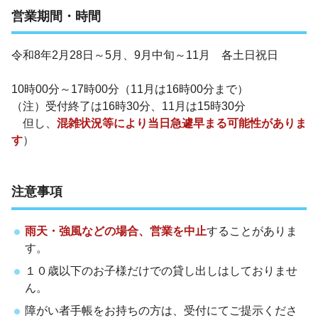
営業期間・時間
令和8年2月28日～5月、9月中旬～11月 各土日祝日
10時00分～17時00分（11月は16時00分まで）
（注）受付終了は16時30分、11月は15時30分
但し、
混雑状況等により当日急遽早まる可能性がありま
す
）
注意事項
雨天・強風などの場合、営業を中止
することがありま
す。
１０歳以下のお子様だけでの貸し出しはしておりませ
ん。
障がい者手帳をお持ちの方は、受付にてご提示くださ