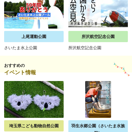
上尾運動公園
所沢航空記念公園
さいたま水上公園
所沢航空記念公園
おすすめの
イベント情報
埼玉県こども動物自然公園
羽生水郷公園（さいたま水族