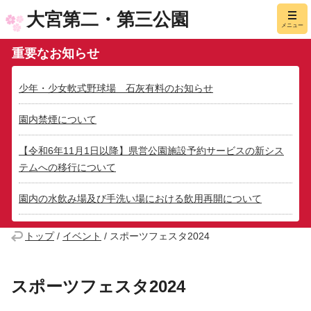
大宮第二・第三公園
メニュー
重要なお知らせ
少年・少女軟式野球場 石灰有料のお知らせ
園内禁煙について
【令和6年11月1日以降】県営公園施設予約サービスの新シス
テムへの移行について
園内の水飲み場及び手洗い場における飲用再開について
トップ
/
イベント
/
スポーツフェスタ2024
スポーツフェスタ2024