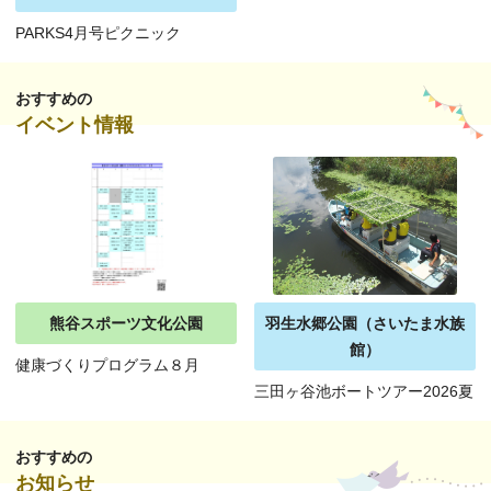
PARKS4月号ピクニック
おすすめの
イベント情報
熊谷スポーツ文化公園
羽生水郷公園（さいたま水族
館）
健康づくりプログラム８月
三田ヶ谷池ボートツアー2026夏
おすすめの
お知らせ