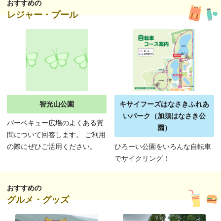
おすすめの
レジャー・プール
智光山公園
キサイフーズはなさきふれあ
いパーク（加須はなさき公
バーベキュー広場のよくある質
園）
問について回答します。 ご利用
の際にぜひご活用ください。
ひろーい公園をいろんな自転車
でサイクリング！
おすすめの
グルメ・グッズ