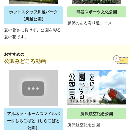
ホットスタッフ川越パーク
熊谷スポーツ文化公園
（川越公園）
起伏のある寄り道コース
夏の暑さに負けず、公園を彩る
夏の花です。
おすすめの
公園みどころ動画
アルネットホームスマイルパ
所沢航空記念公園
ークしらこばと（しらこばと
所沢航空記念公園
公園）