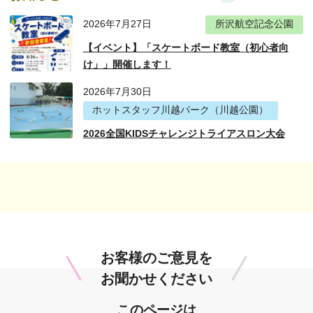
2026年7月27日
所沢航空記念公園
【イベント】「スケートボード教室（初心者向
け」」開催します！
2026年7月30日
ホットスタッフ川越パーク（川越公園）
2026全国KIDSチャレンジトライアスロン大会
お客様のご意見を
お聞かせください
このページは