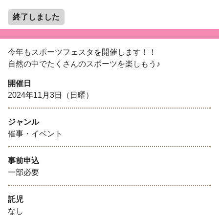
終了しました
今年もスポーツフェスタを開催します！！
自然の中でたくさんのスポーツを楽しもう♪
開催日
2024年11月3日（日曜）
ジャンル
催事・イベント
事前申込
一部必要
託児
なし