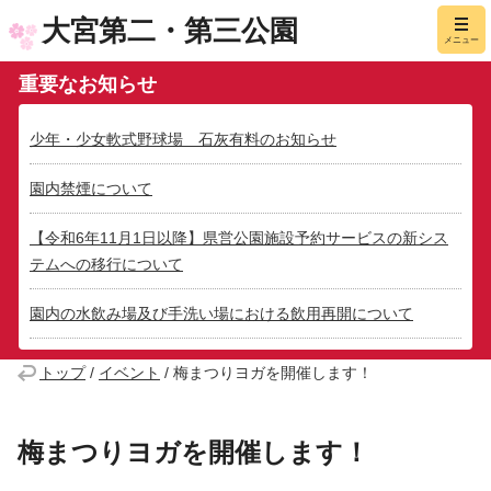
大宮第二・第三公園
メニュー
重要なお知らせ
少年・少女軟式野球場 石灰有料のお知らせ
園内禁煙について
【令和6年11月1日以降】県営公園施設予約サービスの新シス
テムへの移行について
園内の水飲み場及び手洗い場における飲用再開について
トップ
/
イベント
/
梅まつりヨガを開催します！
梅まつりヨガを開催します！