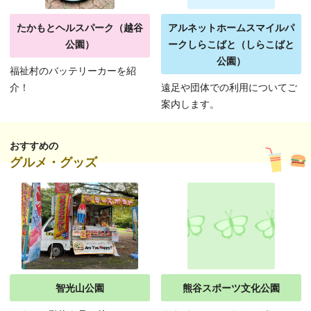
たかもとヘルスパーク（越谷
アルネットホームスマイルパ
公園）
ークしらこばと（しらこばと
公園）
福祉村のバッテリーカーを紹
介！
遠足や団体での利用についてご
案内します。
おすすめの
グルメ・グッズ
智光山公園
熊谷スポーツ文化公園