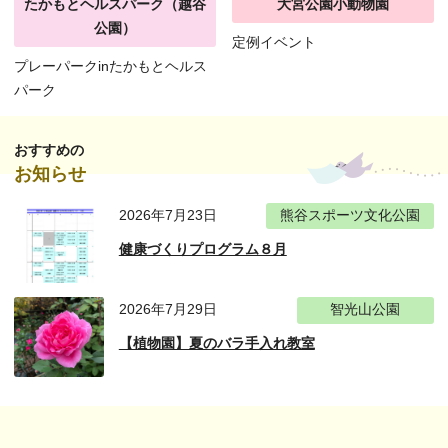
たかもとヘルスパーク（越谷
大宮公園小動物園
公園）
定例イベント
プレーパークinたかもとヘルス
パーク
おすすめの
お知らせ
2026年7月23日
熊谷スポーツ文化公園
健康づくりプログラム８月
2026年7月29日
智光山公園
【植物園】夏のバラ手入れ教室