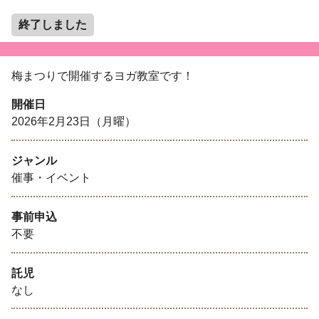
終了しました
梅まつりで開催するヨガ教室です！
開催日
2026年2月23日（月曜）
ジャンル
催事・イベント
事前申込
不要
託児
なし