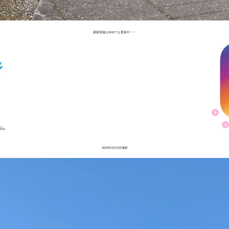
最新情報はSNSでも更新中！！
ンク）
2022年3月10日撮影