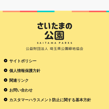
サイトポリシー
個人情報保護方針
関連リンク
お問い合わせ
カスタマーハラスメント防止に関する基本方針