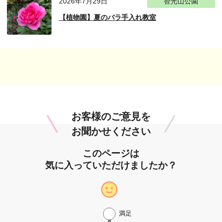
2026年7月29日
智光山公園
【植物園】夏のバラ手入れ教室
お客様のご意見を
お聞かせください
このページは
気に入っていただけましたか？
満足