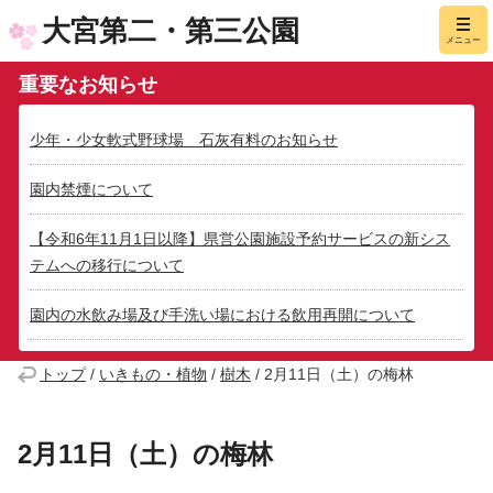
大宮第二・第三公園
メニュー
重要なお知らせ
少年・少女軟式野球場 石灰有料のお知らせ
園内禁煙について
【令和6年11月1日以降】県営公園施設予約サービスの新シス
テムへの移行について
園内の水飲み場及び手洗い場における飲用再開について
トップ
/
いきもの・植物
/
樹木
/
2月11日（土）の梅林
2月11日（土）の梅林