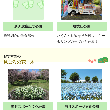
所沢航空記念公園
智光山公園
施設紹介の飲食部分
たくさん動物を見た後は、ケー
タリングカーでひと休み！
おすすめの
見ごろの花・木
熊谷スポーツ文化公園
熊谷スポーツ文化公園