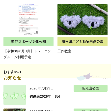
熊谷スポーツ文化公園
埼玉県こども動物自然公園
【令和8年8月9月】トレーニン
工作教室
グルーム利用予定
おすすめの
お知らせ
2026年7月29日
智光山公園
釣果表2026年 8月