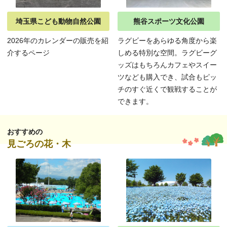
埼玉県こども動物自然公園
熊谷スポーツ文化公園
2026年のカレンダーの販売を紹
ラグビーをあらゆる角度から楽
介するページ
しめる特別な空間。ラグビーグ
ッズはもちろんカフェやスイー
ツなども購入でき、試合もピッ
チのすぐ近くで観戦することが
できます。
おすすめの
見ごろの花・木