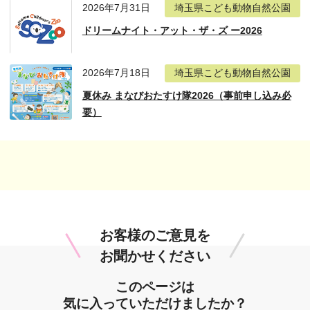
2026年7月31日
埼玉県こども動物自然公園
ドリームナイト・アット・ザ・ズ ー2026
2026年7月18日
埼玉県こども動物自然公園
夏休み まなびおたすけ隊2026（事前申し込み必
要）
お客様のご意見を
お聞かせください
このページは
気に入っていただけましたか？