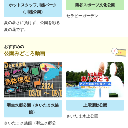
ホットスタッフ川越パーク
熊谷スポーツ文化公園
（川越公園）
セラピーガーデン
夏の暑さに負けず、公園を彩る
夏の花です。
おすすめの
公園みどころ動画
羽生水郷公園（さいたま水族
上尾運動公園
館）
さいたま水上公園
さいたま水族館（羽生水郷公