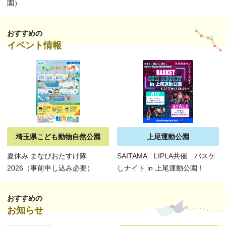
園）
おすすめの
イベント情報
埼玉県こども動物自然公園
上尾運動公園
夏休み まなびおたすけ隊
SAITAMA LIPLA共催 バスケ
2026（事前申し込み必要）
しナイト in 上尾運動公園！
おすすめの
お知らせ