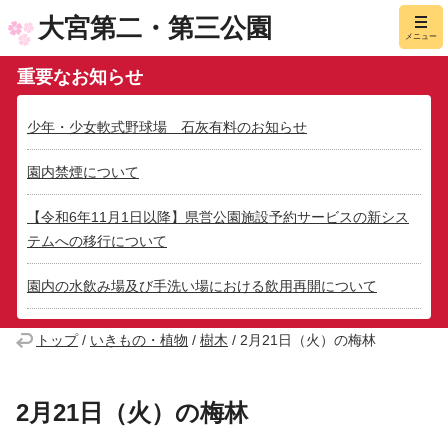
大宮第二・第三公園
メニュー
重要なお知らせ
少年・少女軟式野球場 石灰有料のお知らせ
園内禁煙について
【令和6年11月1日以降】県営公園施設予約サービスの新シス
テムへの移行について
園内の水飲み場及び手洗い場における飲用再開について
トップ
/
いきもの・植物
/
樹木
/
2月21日（火）の梅林
2月21日（火）の梅林