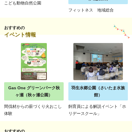
こども動物自然公園
フィットネス 地域総合
おすすめの
イベント情報
Gas One グリーンパーク秋
羽生水郷公園（さいたま水族
ヶ瀬（秋ヶ瀬公園）
館）
間伐材からの薪づくり火おこし
飼育員による解説イベント「ホ
体験
リデースクール」
おすすめの