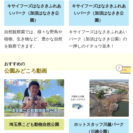
キサイフーズはなさきふれあ
キサイフーズはなさきふれあ
いパーク（加須はなさき公
いパーク（加須はなさき公
園）
園）
自然観察園では、様々な野鳥や
キサイフーズはなさきふれあい
植物、生き物など、豊かな自然
パーク（加須はなさき公園）の
を観察できます。
一押しのイチョウ並木！
おすすめの
公園みどころ動画
埼玉県こども動物自然公園
ホットスタッフ川越パーク
（川越公園）