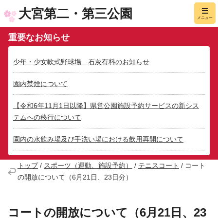
大宮第二・第三公園
メニュー
重要なお知らせ
少年・少女軟式野球場 石灰有料のお知らせ
園内禁煙について
【令和6年11月1日以降】県営公園施設予約サービスの新シス
テムへの移行について
園内の水飲み場及び手洗い場における飲用再開について
トップ
/
スポーツ（運動、施設予約）
/
テニスコート
/
コート
の開放について（6月21日、23日分）
コートの開放について（6月21日、23