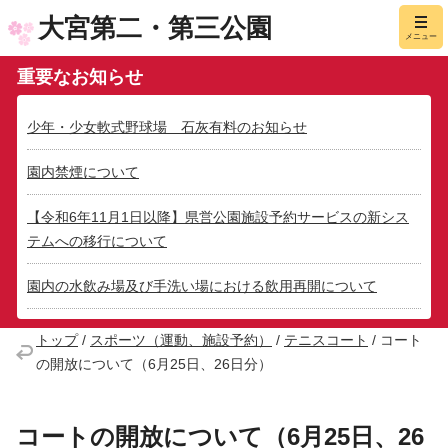
大宮第二・第三公園
メニュー
重要なお知らせ
少年・少女軟式野球場 石灰有料のお知らせ
園内禁煙について
【令和6年11月1日以降】県営公園施設予約サービスの新シス
テムへの移行について
園内の水飲み場及び手洗い場における飲用再開について
トップ
/
スポーツ（運動、施設予約）
/
テニスコート
/
コート
の開放について（6月25日、26日分）
コートの開放について（6月25日、26