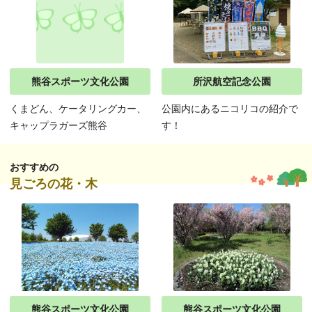
熊谷スポーツ文化公園
所沢航空記念公園
くまどん、ケータリングカー、
公園内にあるニコリコの紹介で
キャップラガーズ熊谷
す！
おすすめの
見ごろの花・木
熊谷スポーツ文化公園
熊谷スポーツ文化公園