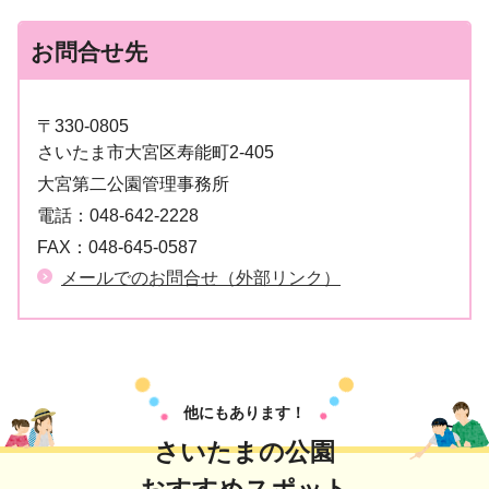
お問合せ先
〒330-0805
さいたま市大宮区寿能町2-405
大宮第二公園管理事務所
電話：
048-642-2228
FAX：
048-645-0587
メールでのお問合せ（外部リンク）
他にもあります！
さいたまの公園
おすすめスポット