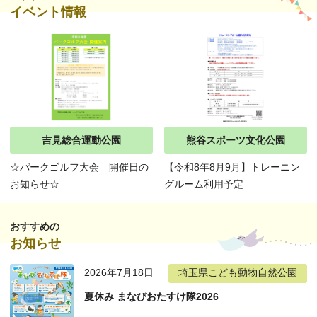
イベント情報
吉見総合運動公園
熊谷スポーツ文化公園
☆パークゴルフ大会 開催日の
【令和8年8月9月】トレーニン
お知らせ☆
グルーム利用予定
おすすめの
お知らせ
2026年7月18日
埼玉県こども動物自然公園
夏休み まなびおたすけ隊2026