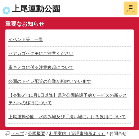
上尾運動公園
メニュー
重要なお知らせ
イベント等 一覧
セアカゴケグモにご注意ください
毒キノコに係る注意喚起について
公園のトイレ配管の盗難が相次いでいます
【令和6年11月1日以降】県営公園施設予約サービスの新シス
テムへの移行について
上尾運動公園 水飲み場及び手洗い場における飲用について
トップ
/
公園概要
/
利用案内（管理事務所より）
/
お問合せ