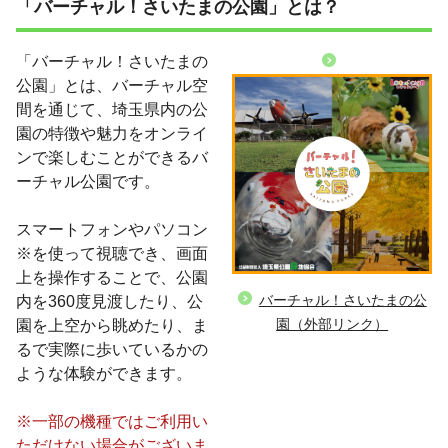
「バーチャル！さいたまの公園」とは？
「バーチャル！さいたまの
公園」とは、バーチャル空
間を通じて、埼玉県内の公
園の特徴や魅力をオンライ
ンで楽しむことができるバ
ーチャル公園です。
スマートフォンやパソコン
※を使って視聴でき、画面
上を操作することで、公園
バーチャル！さいたまの公
内を360度見渡したり、公
園（外部リンク）
園を上空から眺めたり、ま
るで実際に歩いているかの
ような体験ができます。
※一部の機種ではご利用い
ただけない場合がございま