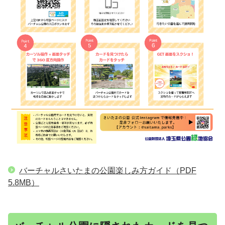
バーチャルさいたまの公園楽しみ方ガイド
（PDF
5.8MB）