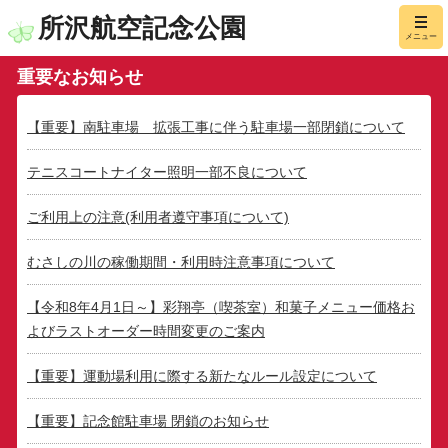
所沢航空記念公園
メニュー
重要なお知らせ
【重要】南駐車場 拡張工事に伴う駐車場一部閉鎖について
テニスコートナイター照明一部不良について
ご利用上の注意(利用者遵守事項について)
むさしの川の稼働期間・利用時注意事項について
【令和8年4月1日～】彩翔亭（喫茶室）和菓子メニュー価格お
よびラストオーダー時間変更のご案内
【重要】運動場利用に際する新たなルール設定について
【重要】記念館駐車場 閉鎖のお知らせ