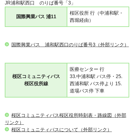
JR浦和駅西口 のりば番号「3」
桜区役所 行（中浦和駅・
国際興業バス 浦11
西堀経由）
国際興業バス 浦和駅西口のりば番号3（外部リンク）
医療センター 行
桜区コミュニティバス
33.中浦和駅 バス停・25.
桜区役所線
西浦和駅 バス停より 15.
道場バス停 下車
桜区コミュニティバス桜区役所時刻表・路線図（外部
リンク）
桜区コミュニティバスについて（外部リンク）