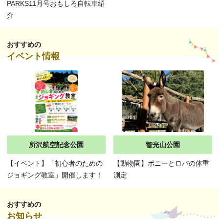
PARKS11月号おもしろ自転車紹
介
おすすめの
イベント情報
所沢航空記念公園
智光山公園
【イベント】「初心者のための
【動物園】ポニーとロバの体重
ジョギング教室」開催します！
測定
おすすめの
お知らせ