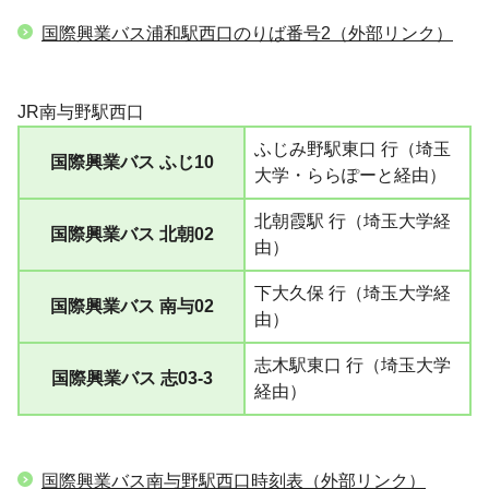
国際興業バス浦和駅西口のりば番号2（外部リンク）
JR南与野駅西口
ふじみ野駅東口 行（埼玉
国際興業バス ふじ10
大学・ららぽーと経由）
北朝霞駅 行（埼玉大学経
国際興業バス 北朝02
由）
下大久保 行（埼玉大学経
国際興業バス 南与02
由）
志木駅東口 行（埼玉大学
国際興業バス 志03-3
経由）
国際興業バス南与野駅西口時刻表（外部リンク）