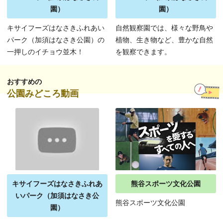
園）
園）
キサイフーズはなさきふれあい
自然観察園では、様々な野鳥や
パーク（加須はなさき公園）の
植物、生き物など、豊かな自然
一押しのイチョウ並木！
を観察できます。
おすすめの
公園みどころ動画
キサイフーズはなさきふれあ
熊谷スポーツ文化公園
いパーク（加須はなさき公
熊谷スポーツ文化公園
園）