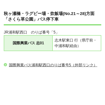
秋ヶ瀬橋・ラグビー場・炊飯場(No.21～28)方面
「
さくら草公園」
バス停下車
JR浦和駅西口 のりば番号「5」
志木駅東口 行（県庁前・
国際興業バス 志01
中浦和駅経由）
国際興業バス浦和駅西口のりば番号5（外部リンク）