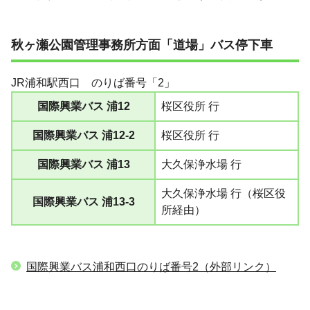
秋ヶ瀬公園管理事務所方面「
道場」
バス停下車
JR浦和駅西口 のりば番号「2」
国際興業バス 浦12
桜区役所 行
国際興業バス 浦12-2
桜区役所 行
国際興業バス 浦13
大久保浄水場 行
大久保浄水場 行（桜区役
国際興業バス 浦13-3
所経由）
国際興業バス浦和西口のりば番号2（外部リンク）