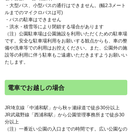
・大型バス、小型バスの通行はできません。(幅2.3メート
ルまでのマイクロバスは可)
・バスの駐車はできません
・洪水・積雪等により閉鎖する場合があります
（注）公園駐車場は公園施設を利用いただくための駐車場
です。安全な駐車場利用をお願いする観点からも、車の整
備や洗車等での利用はお控えください。また、公園外の施
設等の利用に伴う駐車もご遠慮いただきますようお願いい
たします。
電車でお越しの場合
JR埼京線「中浦和駅」から秋ヶ瀬緑道で徒歩30分以上
JR武蔵野線「西浦和駅」から公園管理事務所まで徒歩30
分以上
（注）一番近い公園の入口までの時間です。広い公園なの