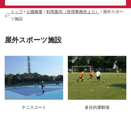
トップ
/
公園概要
/
利用案内（管理事務所より）
/
屋外スポー
ツ施設
屋外スポーツ施設
テニスコート
多目的運動場