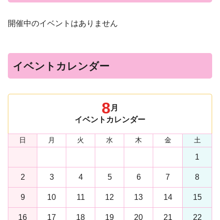
開催中のイベントはありません
イベントカレンダー
8
月
イベントカレンダー
日
月
火
水
木
金
土
1
2
3
4
5
6
7
8
9
10
11
12
13
14
15
16
17
18
19
20
21
22