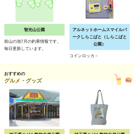
智光山公園
アルネットホームスマイルパ
ークしらこばと（しらこばと
前山の池7月の釣果情報です。
公園）
毎日更新しています。
コインロッカ－
おすすめの
グルメ・グッズ