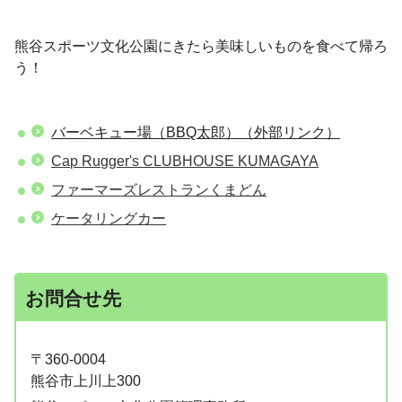
熊谷スポーツ文化公園にきたら美味しいものを食べて帰ろ
う！
バーベキュー場（BBQ太郎）（外部リンク）
Cap Rugger's CLUBHOUSE KUMAGAYA
ファーマーズレストランくまどん
ケータリングカー
お問合せ先
〒360-0004
熊谷市上川上300