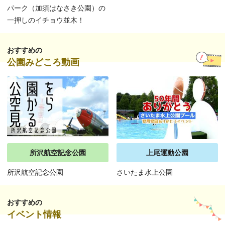
パーク（加須はなさき公園）の
一押しのイチョウ並木！
おすすめの
公園みどころ動画
所沢航空記念公園
上尾運動公園
所沢航空記念公園
さいたま水上公園
おすすめの
イベント情報