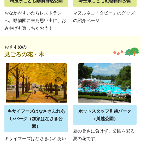
埼玉県こども動物自然公園
埼玉県こども動物自然公園
おなかがすいたらレストラン
マヌルネコ「タビー」のグッズ
へ。動物園に来た思い出に、お
の紹介ページ
みやげも買っちゃおう！
おすすめの
見ごろの花・木
キサイフーズはなさきふれあ
ホットスタッフ川越パーク
いパーク（加須はなさき公
（川越公園）
園）
夏の暑さに負けず、公園を彩る
キサイフーズはなさきふれあい
夏の花です。