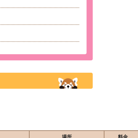
場所
料金