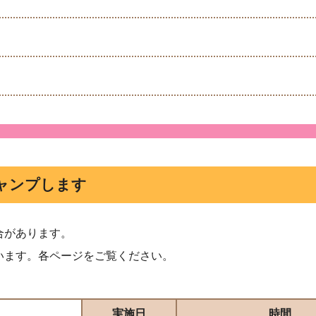
ャンプします
合があります。
います。各ページをご覧ください。
実施日
時間