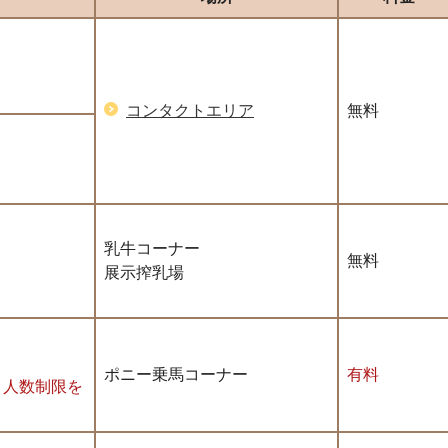
コンタクトエリア
無料
乳牛コーナー
無料
展示搾乳場
ポニー乗馬コーナー
有料
、人数制限を