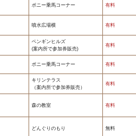
ポニー乗馬コーナー
有料
噴水広場横
有料
ペンギンヒルズ
有料
）
(案内所で参加券販売)
ポニー乗馬コーナー
有料
キリンテラス
有料
（
案内所で参加券販売
）
森の教室
有料
どんぐりのもり
無料