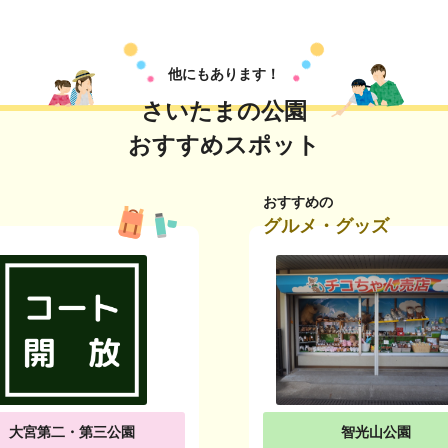
他にもあります！
さいたまの公園
おすすめスポット
おすすめの
グルメ・グッズ
大宮第二・第三公園
智光山公園