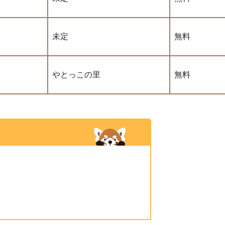
未定
無料
やとっこの里
無料