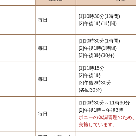
[1]10時30分(
1時間)
毎日
[2]午後1時(1時間)
[1]10時30分(
1時間)
毎日
[2]午後1時(1時間)
[3]午後3時(30分)
[1]11時15分
[2]午後1時
毎日
[3]午後2時30分
(各回30分)
[1]10時30分～11時30分
[2]午後1時～午後3時
毎日
ポニーの体調管理のため
実施しています。