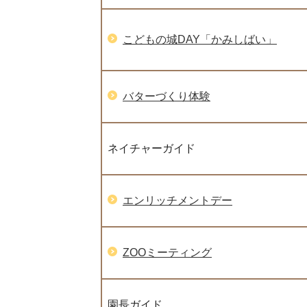
こどもの城DAY「かみしばい」
バターづくり体験
ネイチャーガイド
エンリッチメントデー
ZOOミーティング
園長ガイド