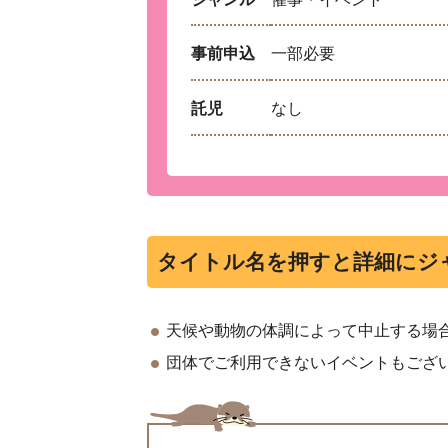
事前申込
一部必要
託児
なし
タイトル名を押すと詳細にジ
天候や動物の体調によって中止する場
団体でご利用できないイベントもござ