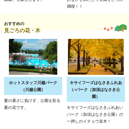
満喫！！
おすすめの
見ごろの花・木
ホットスタッフ川越パーク
キサイフーズはなさきふれあ
（川越公園）
いパーク（加須はなさき公
園）
夏の暑さに負けず、公園を彩る
夏の花です。
キサイフーズはなさきふれあい
パーク（加須はなさき公園）の
一押しのイチョウ並木！