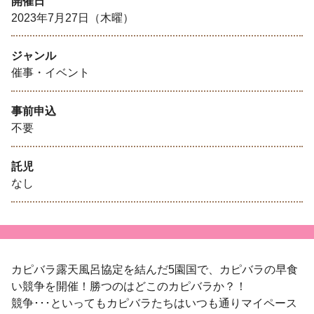
開催日
2023年7月27日（木曜）
ジャンル
催事・イベント
事前申込
不要
託児
なし
カピバラ露天風呂協定を結んだ5園国で、カピバラの早食
い競争を開催！勝つのはどこのカピバラか？！
競争･･･といってもカピバラたちはいつも通りマイペース