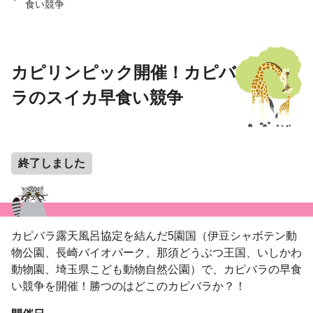
食い競争
カピリンピック開催！カピバ
ラのスイカ早食い競争
終了しました
カピバラ露天風呂協定を結んだ5園国（伊豆シャボテン動
物公園、長崎バイオパーク、那須どうぶつ王国、いしかわ
動物園、埼玉県こども動物自然公園）で、カピバラの早食
い競争を開催！勝つのはどこのカピバラか？！