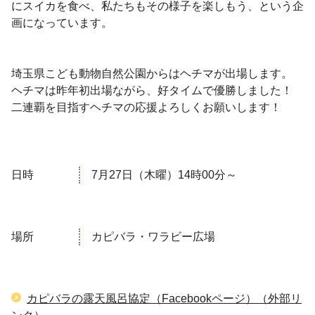
にスイカを食べ、私たちもその様子を楽しもう、という企
画になっています。
埼玉県こども動物自然公園からはヘチマが出場します。
ヘチマは昨年初出場ながら、好タイムで優勝しました！
二連覇を目指すヘチマの応援よろしくお願いします！
日時
7月27日（木曜）14時00分～
場所
カピバラ・ワラビー広場
カピバラの露天風呂協定（Facebookページ）（外部リ