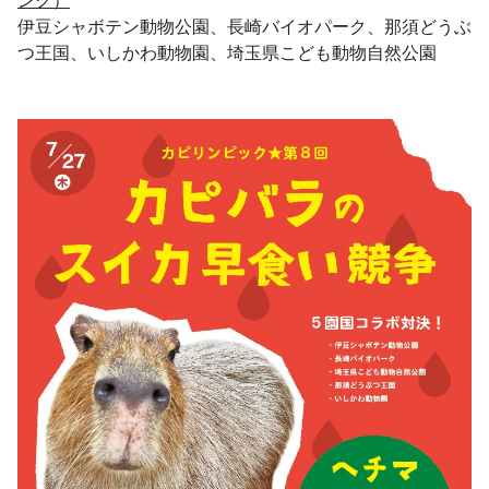
ンク）
伊豆シャボテン動物公園、長崎バイオパーク、那須どうぶ
つ王国、いしかわ動物園、埼玉県こども動物自然公園