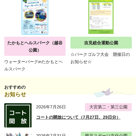
たかもとヘルスパーク（越谷
吉見総合運動公園
公園）
☆パークゴルフ大会 開催日の
ウォーターパークinたかもとヘ
お知らせ☆
ルスパーク
おすすめの
お知らせ
2026年7月26日
大宮第二・第三公園
コートの開放について（7月27日、29日分）
2026年7月31日
熊谷スポーツ文化公園