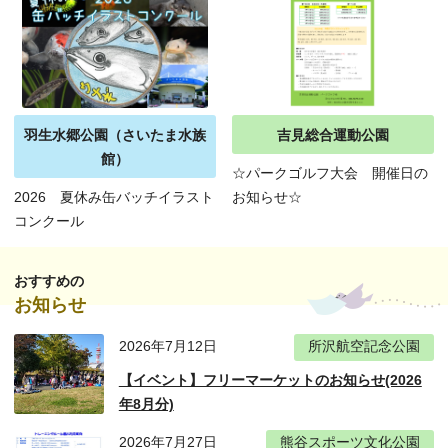
羽生水郷公園（さいたま水族
吉見総合運動公園
館）
☆パークゴルフ大会 開催日の
2026 夏休み缶バッチイラスト
お知らせ☆
コンクール
おすすめの
お知らせ
2026年7月12日
所沢航空記念公園
【イベント】フリーマーケットのお知らせ(2026
年8月分)
2026年7月27日
熊谷スポーツ文化公園