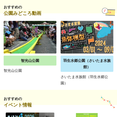
おすすめの
公園みどころ動画
智光山公園
羽生水郷公園（さいたま水族
館）
智光山公園
さいたま水族館（羽生水郷公
園）
おすすめの
イベント情報