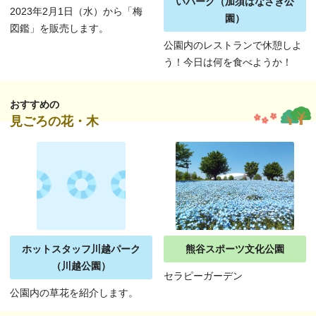
いパーク（加須はなさき公
2023年2月1日（水）から「梅
園）
図鑑」を販売します。
公園内のレストランで休憩しよ
う！今日は何を食べようか！
おすすめの
見ごろの花・木
ホットスタッフ川越パーク
熊谷スポーツ文化公園
（川越公園）
セラピーガーデン
公園内の草花を紹介します。