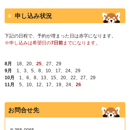
申し込み状況
下記の日程で、予約が埋まった日は赤字になります。
※申し込みは希望日の
7日前
までになります。
8月
18、20、
25
、27、29
9月
1、3、5、8、10、17、24、29
10月
1、6、8、13、15、20、22、27、29
11月
5、10、12、17、19、24、
26
お問合せ先