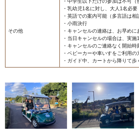
・中学生以下だけの参加は不可（例
・乳幼児1名に対し、大人1名必要
・英語での案内可能（多言語は相
・小雨決行
その他
・キャンセルの連絡は、お早めに
・当日キャンセルの場合は、実施
・キャンセルのご連絡なく開始時
・ベビーカーや車いすをご利用の
・ガイド中、カートから降りて歩