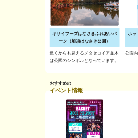
キサイフーズはなさきふれあいパ
ホッ
ーク（加須はなさき公園）
遠くからも見えるメタセコイア並木
公園
は公園のシンボルとなっています。
おすすめの
イベント情報