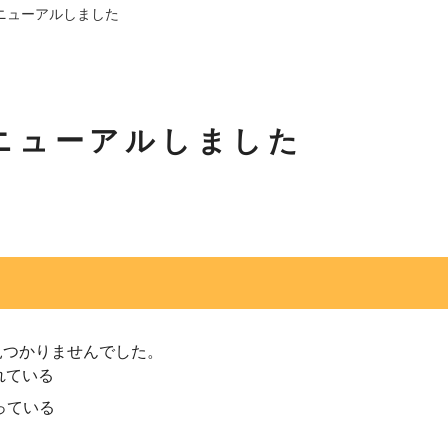
ニューアルしました
ニューアルしました
見つかりませんでした。
れている
っている