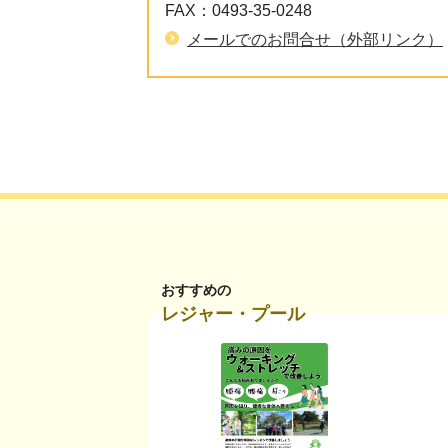
FAX：
0493-35-0248
メールでのお問合せ（外部リンク）
おすすめの
レジャー・プール