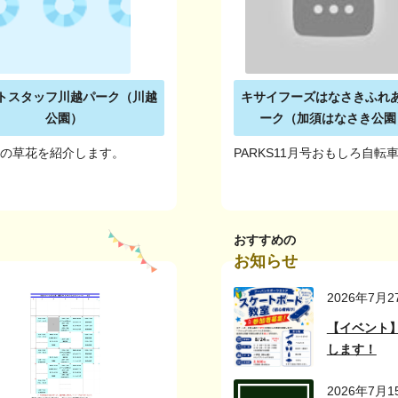
トスタッフ川越パーク（川越
キサイフーズはなさきふれ
公園）
ーク（加須はなさき公園
内の草花を紹介します。
PARKS11月号おもしろ自転
おすすめの
お知らせ
2026年7月2
【イベント
します！
2026年7月1