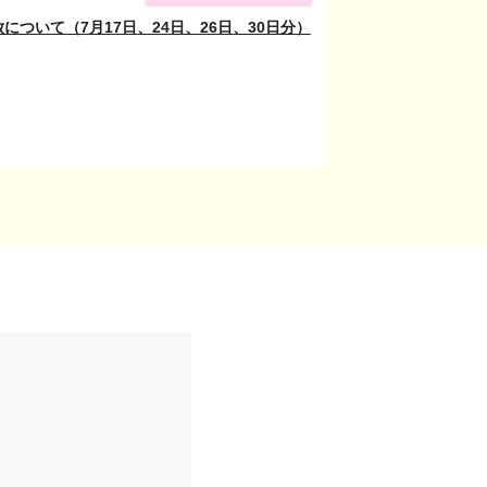
について（7月17日、24日、26日、30日分）