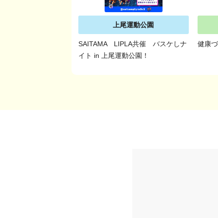
上尾運動公園
SAITAMA LIPLA共催 バスケしナ
健康
イト in 上尾運動公園！