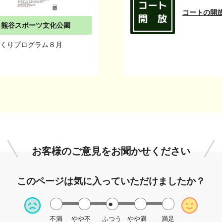
コートの開放
熊谷スポーツ文化公園
づくりプログラム８月
お客様のご意見を
お聞かせください
このページは
気に入っていただけましたか？
不満
やや不
ふつう
やや満
満足