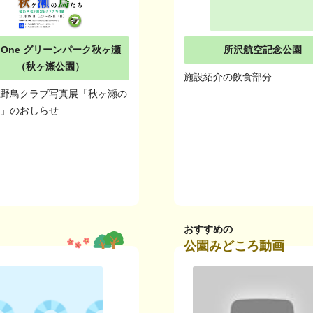
s One グリーンパーク秋ヶ瀬
所沢航空記念公園
（秋ヶ瀬公園）
施設紹介の飲食部分
瀬野鳥クラブ写真展「秋ヶ瀬の
ち」のおしらせ
おすすめの
公園みどころ動画