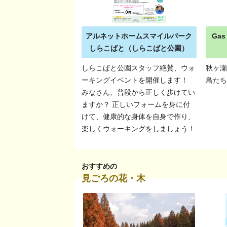
アルネットホームスマイルパーク
Ga
しらこばと（しらこばと公園）
しらこばと公園スタッフ絶賛、ウォ
秋ヶ
ーキングイベントを開催します！
鳥た
みなさん、普段から正しく歩けてい
ますか？ 正しいフォームを身に付
けて、健康的な身体を自身で作り、
楽しくウォーキングをしましょう！
おすすめの
見ごろの花・木