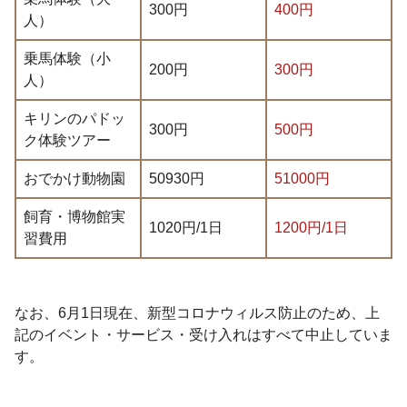
300円
400円
人）
乗馬体験（小
200円
300円
人）
キリンのパドッ
300円
500円
ク体験ツアー
おでかけ動物園
50930円
51000円
飼育・博物館実
1020円/1日
1200円/1日
習費用
なお、6月1日現在、新型コロナウィルス防止のため、上
記のイベント・サービス・受け入れはすべて中止していま
す。