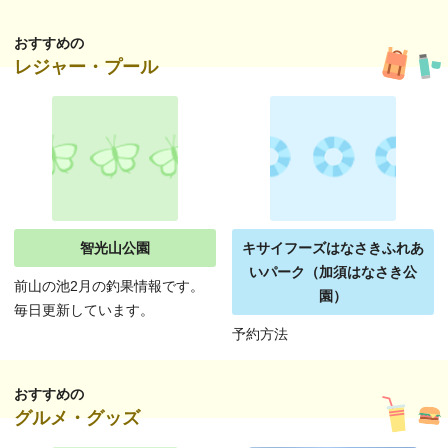
おすすめの
レジャー・プール
智光山公園
キサイフーズはなさきふれあ
いパーク（加須はなさき公
前山の池2月の釣果情報です。
園）
毎日更新しています。
予約方法
おすすめの
グルメ・グッズ