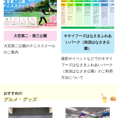
大宮第二・第三公園
キサイフーズはなさきふれあ
いパーク（加須はなさき公
大宮第二公園のテニススクール
園）
のご案内
撮影やイベントなどでのキサイ
フーズはなさきふれあいパーク
（加須はなさき公園）のご利用
方法について
おすすめの
グルメ・グッズ