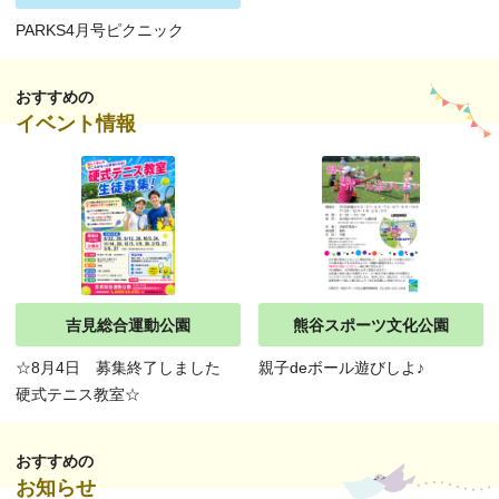
PARKS4月号ピクニック
おすすめの
イベント情報
吉見総合運動公園
熊谷スポーツ文化公園
☆8月4日 募集終了しました
親子deボール遊びしよ♪
硬式テニス教室☆
おすすめの
お知らせ