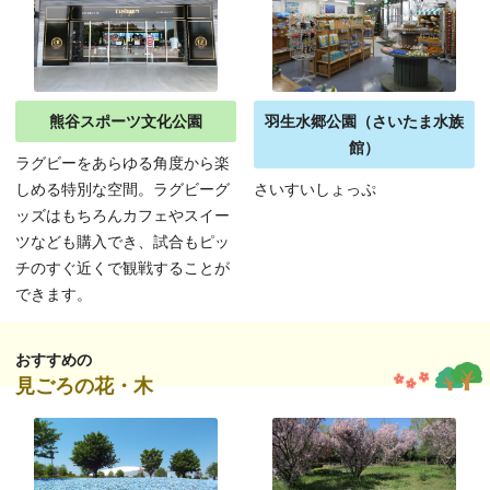
熊谷スポーツ文化公園
羽生水郷公園（さいたま水族
館）
ラグビーをあらゆる角度から楽
しめる特別な空間。ラグビーグ
さいすいしょっぷ
ッズはもちろんカフェやスイー
ツなども購入でき、試合もピッ
チのすぐ近くで観戦することが
できます。
おすすめの
見ごろの花・木