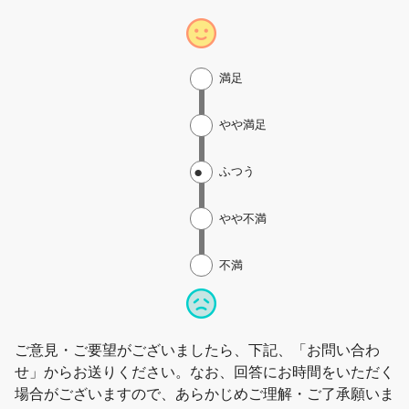
満足
やや満足
ふつう
やや不満
不満
ご意見・ご要望がございましたら、下記、「お問い合わ
せ」からお送りください。なお、回答にお時間をいただく
場合がございますので、あらかじめご理解・ご了承願いま