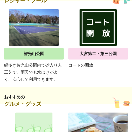
レジャー・プール
智光山公園
大宮第二・第三公園
緑多き智光山公園内で砂入り人
コートの開放
工芝で、雨天でも水はけがよ
く、安心して利用できます。
おすすめの
グルメ・グッズ