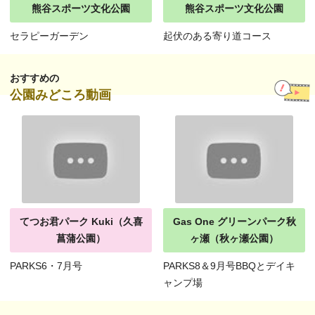
熊谷スポーツ文化公園
熊谷スポーツ文化公園
セラピーガーデン
起伏のある寄り道コース
おすすめの
公園みどころ動画
てつお君パーク Kuki（久喜
Gas One グリーンパーク秋
菖蒲公園）
ヶ瀬（秋ヶ瀬公園）
PARKS6・7月号
PARKS8＆9月号BBQとデイキ
ャンプ場