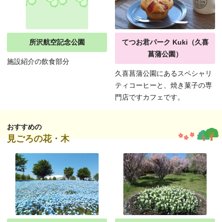
所沢航空記念公園
てつお君パーク Kuki（久喜
菖蒲公園）
施設紹介の飲食部分
久喜菖蒲公園にあるスペシャリ
ティコーヒーと、焼き菓子の専
門店ですカフェです。
おすすめの
見ごろの花・木