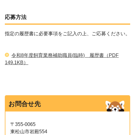
応募方法
指定の履歴書に必要事項をご記入の上、ご応募ください。
令和8年度飼育業務補助職員(臨時) 履歴書
（PDF
149.1KB）
お問合せ先
〒355-0065
東松山市岩殿554