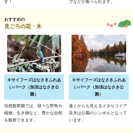
す！
ブなどが食べられます。
おすすめの
見ごろの花・木
キサイフーズはなさきふれあ
キサイフーズはなさきふれあ
いパーク（加須はなさき公
いパーク（加須はなさき公
園）
園）
自然観察園では、様々な野鳥や
遠くからも見えるメタセコイア
植物、生き物など、豊かな自然
並木は公園のシンボルとなって
を観察できます。
います。