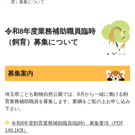
育）募集について
令和8年度業務補助職員臨時
（飼育）募集について
募集案内
埼玉県こども動物自然公園では、8月から一緒に働ける飼
育業務補助職員を募集します。要綱をご覧の上お申し込み
下さい。
令和8年度飼育業務補助職員(臨時) 募集要項
（PDF
148.1KB）