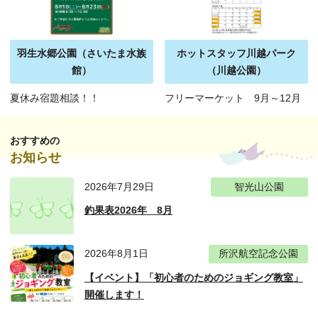
羽生水郷公園（さいたま水族
ホットスタッフ川越パーク
館）
（川越公園）
夏休み宿題相談！！
フリーマーケット 9月～12月
おすすめの
お知らせ
2026年7月29日
智光山公園
釣果表2026年 8月
2026年8月1日
所沢航空記念公園
【イベント】「初心者のためのジョギング教室」
開催します！