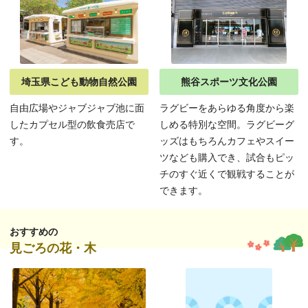
埼玉県こども動物自然公園
熊谷スポーツ文化公園
自由広場やジャブジャブ池に面
ラグビーをあらゆる角度から楽
したカプセル型の飲食売店で
しめる特別な空間。ラグビーグ
す。
ッズはもちろんカフェやスイー
ツなども購入でき、試合もピッ
チのすぐ近くで観戦することが
できます。
おすすめの
見ごろの花・木