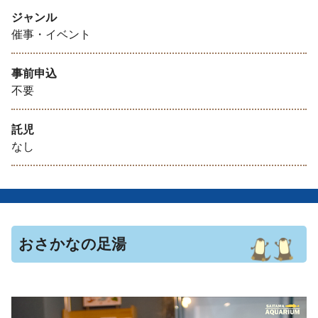
ジャンル
催事・イベント
事前申込
不要
託児
なし
おさかなの足湯