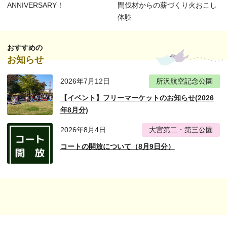
ANNIVERSARY！
間伐材からの薪づくり火おこし
体験
おすすめの
お知らせ
2026年7月12日
所沢航空記念公園
【イベント】フリーマーケットのお知らせ(2026
年8月分)
2026年8月4日
大宮第二・第三公園
コートの開放について（8月9日分）