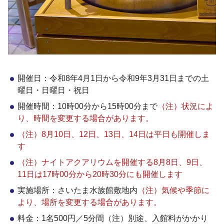
開催日：令和8年4月1日から令和9年3月31日までの土
曜日・日曜日・祝日
開催時間：10時00分から15時00分まで
（注）状況によ
り、時間を変更する場合があります。
（注）8月10日、12日、13日、14日は平日も開催しま
す
（注）ナイトアクアリウムを開催する8月8日、9日、
11日は17時00分から20時30分にも開催します
実施場所：さいたま水族館敷地内
（注）気候や季節に
より、場所を変更する場合があります。
料金：1名500円／5分間（注）別途、入館料がかかり