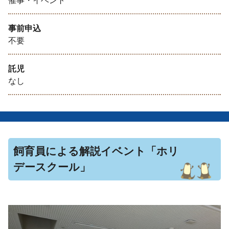
催事・イベント
事前申込
不要
託児
なし
飼育員による解説イベント「ホリ
デースクール」