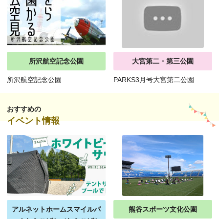
所沢航空記念公園
大宮第二・第三公園
所沢航空記念公園
PARKS3月号大宮第二公園
おすすめの
イベント情報
アルネットホームスマイルパ
熊谷スポーツ文化公園