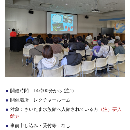
開催時間：14時00分から (注1)
開催場所：レクチャールーム
対象：さいたま水族館へ入館されている方
（注）要入
館券
事前申し込み・受付等：なし