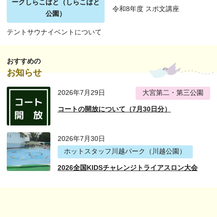
ークしらこばと（しらこばと
令和8年度 スポ文講座
公園）
テントサウナイベントについて
おすすめの
お知らせ
2026年7月29日
大宮第二・第三公園
コートの開放について（7月30日分）
2026年7月30日
ホットスタッフ川越パーク（川越公園）
2026全国KIDSチャレンジトライアスロン大会