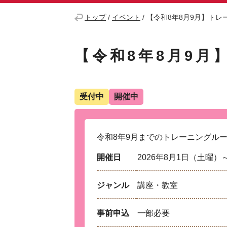
トップ
/
イベント
/
【令和8年8月9月】トレ
【令和8年8月9月
受付中
開催中
令和8年9月までのトレーニングル
開催日
2026年8月1日（土曜）
ジャンル
講座・教室
事前申込
一部必要