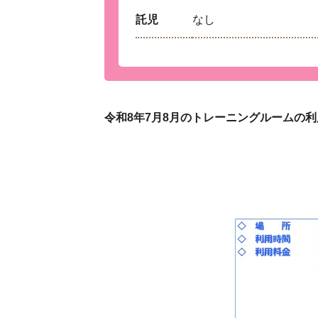
託児
なし
令和8年7月8月のトレーニングルームの