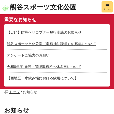
熊谷スポーツ文化公園
メニュー
重要なお知らせ
【8/14】防災ヘリコプター飛行訓練のお知らせ
熊谷スポーツ文化公園（業務補助職員）の募集について
アンケートご協力のお願い
令和8年度 施設・管理事務所の休園日について
【西地区 水飲み場における飲用について】
トップ
/
お知らせ
お知らせ