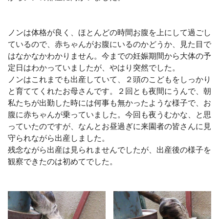
ノンは体格が良く、ほとんどの時間お腹を上にして過ごし
ているので、赤ちゃんがお腹にいるのかどうか、見た目で
はなかなかわかりません。今までの妊娠期間から大体の予
定日はわかっていましたが、やはり突然でした。
ノンはこれまでも出産していて、２頭のこどもをしっかり
と育ててくれたお母さんです。２回とも夜間にうんで、朝
私たちが出勤した時には何事も無かったような様子で、お
腹に赤ちゃんが乗っていました。今回も夜うむかな、と思
っていたのですが、なんとお昼過ぎに来園者の皆さんに見
守られながら出産しました。
残念ながら出産は見られませんでしたが、出産後の様子を
観察できたのは初めてでした。