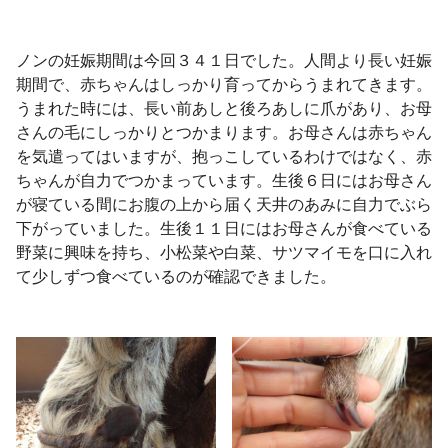
ノンの妊娠期間は今回３４１日でした。人間より長い妊娠
期間で、赤ちゃんはしっかり育ってからうまれてきます。
うまれた時には、長い前あしと後ろあしに爪があり、お母
さんの毛にしっかりとつかまります。お母さんは赤ちゃん
を気遣ってはいますが、抱っこしているわけではなく、赤
ちゃんが自力でつかまっています。生後６日にはお母さん
が寝ている間にお腹の上から届く天井のあみに自力でぶら
下がっていました。生後１１日にはお母さんが食べている
野菜に興味を持ち、小松菜や白菜、サツマイモを口に入れ
て少しずつ食べているのが確認できました。