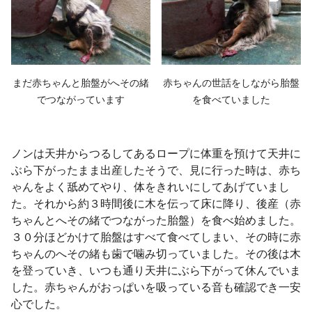
まだ赤ちゃんと胎盤がへその緒
赤ちゃんの世話をしながら胎盤
でつながっています
を食べていました
ノンは天井からつるしてあるロープに体重を預けて天井に
ぶら下がったまま出産したそうで、見に行った時は、赤ち
ゃんをよく舐めてやり、体をきれいにしてあげていまし
た。それから約３時間後に木を伝って床に降り、後産（赤
ちゃんとへその緒でつながった胎盤）を食べ始めました。
３０分ほどかけて胎盤はすべて食べてしまい、その時に赤
ちゃんのへその緒も歯で噛み切っていました。その後は木
を登っていき、いつも通り天井にぶら下がって休んでいま
した。赤ちゃんがおっぱいを吸っている音も確認でき一安
心でした。