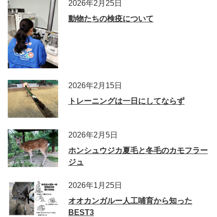
2026年2月25日
動物たちの検疫について
2026年2月15日
トレーニングは一日にしてならず
2026年2月5日
ホンシュウジカ夏毛と冬毛のカモフラー
ジュ
2026年1月25日
オオカンガルー人工哺育から知った
BEST3