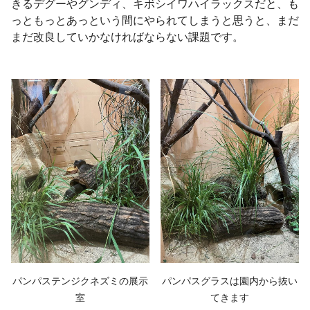
きるデグーやグンディ、キボシイワハイラックスだと、も
っともっとあっという間にやられてしまうと思うと、まだ
まだ改良していかなければならない課題です。
パンパステンジクネズミの展示
パンパスグラスは園内から抜い
室
てきます