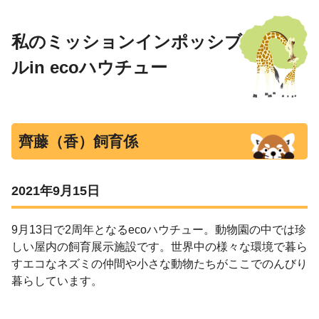
私のミッションインポッシブ
ルin ecoハウチュー
齊藤（香）飼育係
2021年9月15日
9
月
13
日で
2
周年となる
eco
ハウチュー。動物園の中では珍
しい屋内の飼育展示施設です。世界中の様々な環境で暮ら
すエコなネズミの仲間や小さな動物たちがここでのんびり
暮らしています。