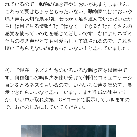
れているので、動物の鳴き声やにおいがあまりしません。
これって実はちょっともったいない。動物園ではにおいや
鳴き声も大切な展示物。せっかく足を運んでいただいたか
らには目で見る情報だけではなく、できるだけたくさんの
感覚を使っていのちを感じてほしいです。なによりネズミ
たちの鳴き声がとても可愛らしくて癒されるので、これを
聴いてもらえないのはもったいない！と思っていました。
そこで現在、ネズミたちのいろいろな鳴き声を録音中で
す。何種類もの鳴き声を使い分けて仲間とコミュニケーシ
ョンをとるネズミもいるので、いろいろな声を集めて、展
示できたらいいなと思っています。まだ作成の途中です
が、いい声が取れ次第、
QR
コードで展示していきますの
で、おたのしみにしていてください。