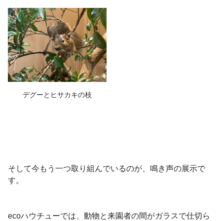
デグーとヒサカキの枝
そして今もう一つ取り組んでいるのが、鳴き声の展示で
す。
eco
ハウチューでは、動物と来園者の間がガラスで仕切ら