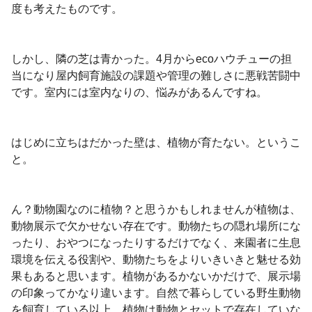
度も考えたものです。
しかし、隣の芝は青かった。
4
月から
eco
ハウチューの担
当になり屋内飼育施設の課題や管理の難しさに悪戦苦闘中
です。室内には室内なりの、悩みがあるんですね。
はじめに立ちはだかった壁は、植物が育たない。というこ
と。
ん？動物園なのに植物？と思うかもしれませんが植物は、
動物展示で欠かせない存在です。動物たちの隠れ場所にな
ったり、おやつになったりするだけでなく、来園者に生息
環境を伝える役割や、動物たちをよりいきいきと魅せる効
果もあると思います。植物があるかないかだけで、展示場
の印象ってかなり違います。自然で暮らしている野生動物
を飼育している以上、植物は動物とセットで存在していな