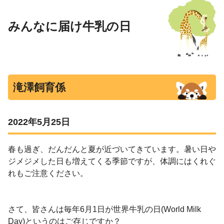
みんなに届け牛乳の日
滝澤飼育係
2022年5月25日
春も過ぎ、だんだんと夏が近づいてきています。暑い日や
ジメジメした日も増えてくる季節ですが、体調にはくれぐ
れもご注意ください。
さて、皆さんは毎年
6
月
1
日が世界牛乳の日
(World Milk
Day)
というのはご存じですか？